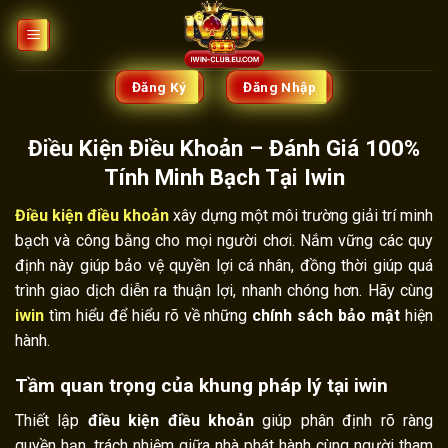
Bỏ
qua
nội
dung
Đăng Ký
Đăng Nhập
Điều Kiện Điều Khoản – Đánh Giá 100%
Tính Minh Bạch Tại Iwin
Điều kiện điều khoản
xây dựng một môi trường giải trí minh
bạch và công bằng cho mọi người chơi. Nắm vững các quy
định này giúp bảo vệ quyền lợi cá nhân, đồng thời giúp quá
trình giao dịch diễn ra thuận lợi, nhanh chóng hơn. Hãy cùng
iwin
tìm hiểu để hiểu rõ về những
chính sách bảo mật
hiện
hành.
Tầm quan trọng của khung pháp lý tại iwin
Thiết lập
điều kiện điều khoản
giúp phân định rõ ràng
quyền hạn, trách nhiệm giữa nhà phát hành cùng người tham