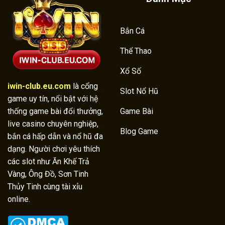
Bắn Cá
Thể Thao
Xổ Số
iwin-club.eu.com
là cổng
Slot Nổ Hũ
game uy tín, nổi bật với hệ
thống game bài đổi thưởng,
Game Bài
live casino chuyên nghiệp,
Blog Game
bắn cá hấp dẫn và nổ hũ đa
dạng. Người chơi yêu thích
các slot như Ăn Khế Trả
Vàng, Ông Đồ, Sơn Tinh
Thủy Tinh cùng tài xỉu
online.