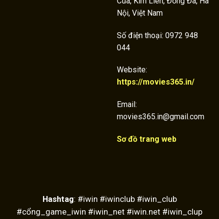
Của, Kim Liên, Đống Đa, Hà
Nội, Việt Nam
Số điện thoại: 0972 948
044
Website:
https://movies365.in/
Email:
movies365.in@gmail.com
Sơ đồ trang web
Hashtag
: #iwin #iwinclub #iwin_club
#cổng_game_iwin #iwin_net #iwin.net #iwin_clup