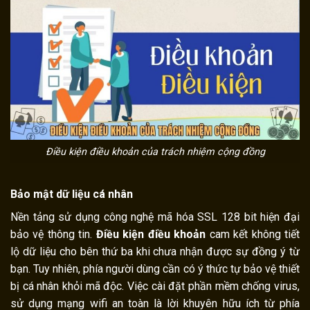
Điều kiện điều khoản của trách nhiệm cộng đồng
Bảo mật dữ liệu cá nhân
Nền tảng sử dụng công nghệ mã hóa SSL 128 bit hiện đại
bảo vệ thông tin.
Điều kiện điều khoản
cam kết không tiết
lộ dữ liệu cho bên thứ ba khi chưa nhận được sự đồng ý từ
bạn. Tuy nhiên, phía người dùng cần có ý thức tự bảo vệ thiết
bị cá nhân khỏi mã độc. Việc cài đặt phần mềm chống virus,
sử dụng mạng wifi an toàn là lời khuyên hữu ích từ phía