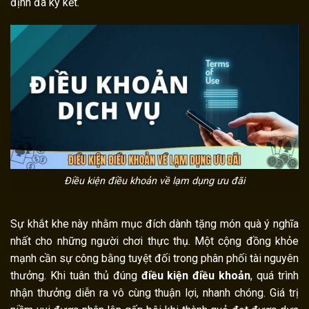
định đã ký kết.
Điều kiện điều khoản về lạm dụng ưu đãi
Sự khắt khe này nhằm mục đích dành tặng món quà ý nghĩa
nhất cho những người chơi thực thụ. Một cộng đồng khỏe
mạnh cần sự công bằng tuyệt đối trong phân phối tài nguyên
thưởng. Khi tuân thủ đúng
điều kiện điều khoản
, quá trình
nhận thưởng diễn ra vô cùng thuận lợi, nhanh chóng. Giá trị