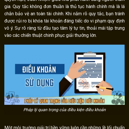
gia. Quy tắc không đơn thuần là thủ tục hành chính mà là lá
chắn bảo vệ an toàn tài chính. Khi nắm rõ quy tắc, bạn tránh
được rủi ro bị khóa tài khoản đáng tiếc do vi phạm quy định
vô ý. Sự rõ ràng từ đầu tạo tâm lý tự tin, thoải mái tập trung
vào các chiến thuật chinh phục giải thưởng lớn.
Pháp lý quan trọng của điều kiện điều khoản
Một môi trường giải trí bền vững luôn cần những lề lối chuẩn